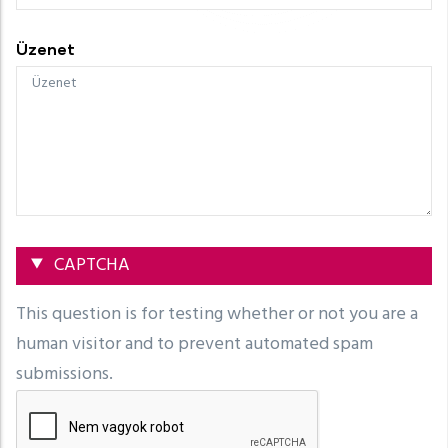
Üzenet
Elrejtés
CAPTCHA
This question is for testing whether or not you are a
human visitor and to prevent automated spam
submissions.