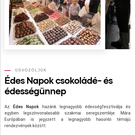
ÜDVÖZÖLJÜK
Édes Napok csokoládé- és
édességünnep
Az
Édes Napok
hazánk legnagyobb édességfesztiválja és
egyben legszínvonalasabb szakmai seregszemléje. Mára
Európában is jegyzett a legnagyobb hasonló témájú
rendezvények között.